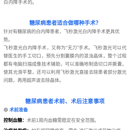
白内障手术的。
糖尿病患者适合做哪种手术？
针对有糖尿病的白内障患者，飞秒激光白内障手术更具优
势。
飞秒激光白内障手术，又称为“无刀”手术。飞秒激光可以代
替医生的手工切口，预先分割囊膜内的混浊晶体，整个过程
都有电脑扫描成像技术辅助，可以准确地制造切口并撕囊，
使其光滑平整，还可以利用飞秒激光直接去除患者部分散光
问题，再用超声波去除晶体。
糖尿病患者术前、术后注意事项
🔵
术前准备
控制血糖：
术前1周内血糖需稳定在安全范围。