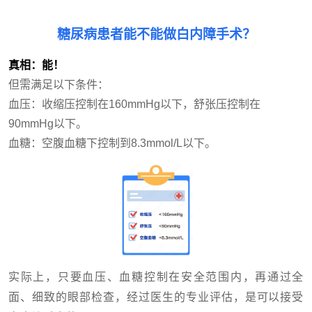
糖尿病患者能不能做白内障手术？
真相：能！
但需满足以下条件：
血压：收缩压控制在160mmHg以下，舒张压控制在
90mmHg以下。
血糖：空腹血糖下控制到8.3mmol/L以下。
实际上，只要血压、血糖控制在安全范围内，再通过全
面、细致的眼部检查，经过医生的专业评估，是可以接受