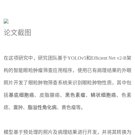
论文截图
在这项研究中，研究团队基于YOLOv5和Efficient Net v2-B架
构的智能眼睑肿瘤筛查应用程序，使用已有病理结果的外眼
照片开发了眼睑肿物筛查系统来识别眼睑肿物性质，其中包
括
基底细胞癌
、皮脂腺癌、
黑色素瘤
、
鳞状细胞癌
、色素
痣、囊肿、
脂溢性角化病
、黄色瘤等。
模型基于预处理的照片及病理结果进行开发，并将其转换为