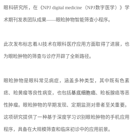
眼科研究所，在《NPJ digital medicine（NPJ数字医学）》学
术期刊发表团队成果——眼睑肿物智能筛查小程序。
此次发布标志着AI技术在眼科医疗应用方面取得了进展，也
为眼睑肿物的筛查与诊疗开辟了全新路径。
眼睑肿物是眼科常见病症，涵盖多种类型，其中既有色素
痣、睑黄瘤等良性病变，也包括
基底细胞癌
、睑板腺癌等恶
性肿瘤。眼睑肿物的早期发现、定期监测对患者至关重要。
这项研究提供了一种基于深度学习识别眼睑肿物的手机应用
程序，具备在大规模筛查和临床初诊中的应用前景。