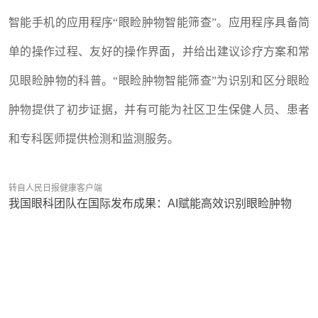
智能手机的应用程序“眼睑肿物智能筛查”。应用程序具备简
单的操作过程、友好的操作界面，并给出建议诊疗方案和常
见眼睑肿物的科普。“眼睑肿物智能筛查”为识别和区分眼睑
肿物提供了初步证据，并有可能为社区卫生保健人员、患者
和专科医师提供检测和监测服务。
转自人民日报健康客户端
我国眼科团队在国际发布成果：AI赋能高效识别眼睑肿物