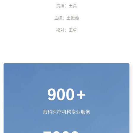
责编：王真
主编：王振雅
校对：王卓
900
+
眼科医疗机构专业服务