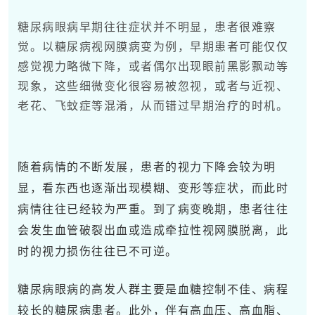
糖尿病眼病早期往往症状并不明显，患者很难察
觉。以糖尿病视网膜病变为例，早期患者可能仅仅
感觉视力略微下降，或者偶尔出现眼前黑影飘动等
现象，这些细微变化很容易被忽视，或者与近视、
老花、
飞蚊症
等混淆，从而错过早期治疗的时机。
随着病情的不断发展，患者的视力下降会较为明
显，看东西也逐渐出现模糊、变形等症状，而此时
病情往往已经较为严重。到了病变晚期，患者往往
会发生血管破裂出血或造成牵拉性视网膜脱离，此
时的视力损伤往往已不可逆。
糖尿病眼病的高发人群主要是血糖控制不佳、病程
较长的糖尿病患者。此外，伴有高血压、高血脂、