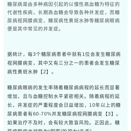
糖尿病是由多种病因引起的以慢性高血糖为特征的
代谢性疾病
，长期高血糖会导致各种并发症，而糖
尿病视网膜病变、糖尿病性黄斑水肿等
糖尿病眼病
便是其中常见的并发症。
据统计，每3个糖尿病患者中就有1位会发生
糖尿病
视网膜病变
，其中又有三分之一的患者会发生糖尿
病性黄斑水肿【2】。
糖尿病眼病的发生率随着糖尿病病程的延长而显著
增加，且与血糖控制水平紧密相关。随着病程的延
长，并发症的严重程度会日益增加，10年以上的糖
尿病患者有60-70%并发糖尿病视网膜病变【3】。
如果治疗不及时，会有较大致盲风险。正因此，糖