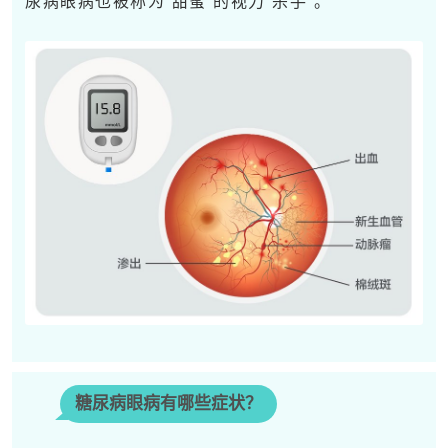
尿病眼病也被称为“甜蜜”的视力“杀手”。
糖尿病眼病有哪些症状？